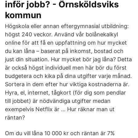
inför jobb? - Örnsköldsviks
kommun
Högskola eller annan efter­­gymnasial utbild­ning:
högst 240 veckor. Använd vår bolånekalkyl
online för att få en uppfattning om hur mycket
du kan låna – baserat på inkomst, bostad och
just din situation. Hur mycket bör jag låna? Detta
är också högst individuell men här bör du först
budgetera och kika på dina utgifter varje månad.
Sortera in dem efter hur viktiga kostnaderna är.
Hyra, el, internet, tågkort (för dig som pendlar
till jobbet) är nödvändiga utgifter medan
exempelvis Netflix är … Hur räknar man ut
räntan?
Om du vill låna 10 000 kr och räntan är 7%