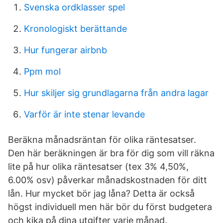
Svenska ordklasser spel
Kronologiskt berättande
Hur fungerar airbnb
Ppm mol
Hur skiljer sig grundlagarna från andra lagar
Varför är inte stenar levande
Beräkna månadsräntan för olika räntesatser.
Den här beräkningen är bra för dig som vill räkna
lite på hur olika räntesatser (tex 3% 4,50%,
6.00% osv) påverkar månadskostnaden för ditt
lån. Hur mycket bör jag låna? Detta är också
högst individuell men här bör du först budgetera
och kika på dina utgifter varje månad.