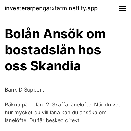
investerarpengarxtafm.netlify.app
Bolån Ansök om
bostadslån hos
oss Skandia
BankID Support
Räkna på bolån. 2. Skaffa lånelöfte. När du vet
hur mycket du vill låna kan du ansöka om
lånelöfte. Du får besked direkt.