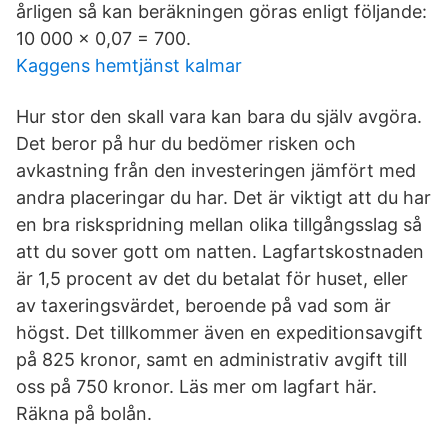
årligen så kan beräkningen göras enligt följande:
10 000 x 0,07 = 700.
Kaggens hemtjänst kalmar
Hur stor den skall vara kan bara du själv avgöra.
Det beror på hur du bedömer risken och
avkastning från den investeringen jämfört med
andra placeringar du har. Det är viktigt att du har
en bra riskspridning mellan olika tillgångsslag så
att du sover gott om natten. Lagfartskostnaden
är 1,5 procent av det du betalat för huset, eller
av taxeringsvärdet, beroende på vad som är
högst. Det tillkommer även en expeditionsavgift
på 825 kronor, samt en administrativ avgift till
oss på 750 kronor. Läs mer om lagfart här.
Räkna på bolån.