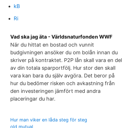
kB
Ri
Vad ska jag äta - Världsnaturfonden WWF
När du hittat en bostad och vunnit
budgivningen ansöker du om bolån innan du
skriver på kontraktet. P2P lån skall vara en del
av din totala sparportfölj. Hur stor den skall
vara kan bara du själv avgöra. Det beror på
hur du bedömer risken och avkastning från
den investeringen jämfört med andra
placeringar du har.
Hur man viker en låda steg för steg
old mutual