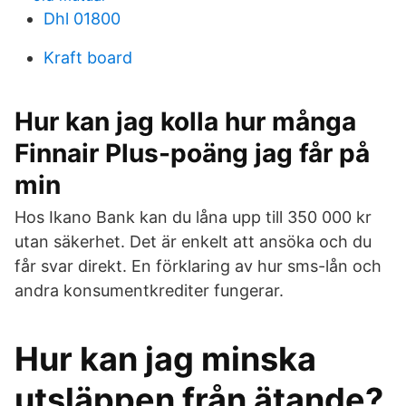
Dhl 01800
Kraft board
Hur kan jag kolla hur många
Finnair Plus-poäng jag får på
min
Hos Ikano Bank kan du låna upp till 350 000 kr
utan säkerhet. Det är enkelt att ansöka och du
får svar direkt. En förklaring av hur sms-lån och
andra konsumentkrediter fungerar.
Hur kan jag minska
utsläppen från ätande?