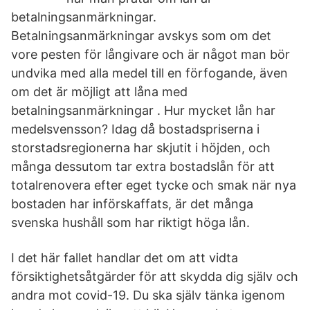
betalningsanmärkningar.
Betalningsanmärkningar avskys som om det
vore pesten för långivare och är något man bör
undvika med alla medel till en förfogande, även
om det är möjligt att låna med
betalningsanmärkningar . Hur mycket lån har
medelsvensson? Idag då bostadspriserna i
storstadsregionerna har skjutit i höjden, och
många dessutom tar extra bostadslån för att
totalrenovera efter eget tycke och smak när nya
bostaden har införskaffats, är det många
svenska hushåll som har riktigt höga lån.
I det här fallet handlar det om att vidta
försiktighetsåtgärder för att skydda dig själv och
andra mot covid-19. Du ska själv tänka igenom